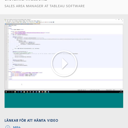
SALES AREA MANAGER AT TABLEAU SOFTWARE
Play
Video
LÄNKAR FÖR ATT HÄMTA VIDEO
MP4