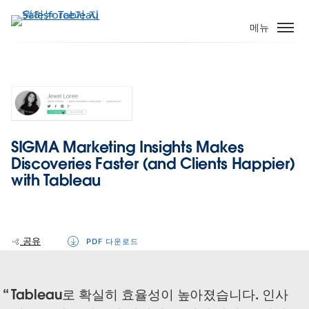
주
요
메뉴
콘
텐
츠
로
건
너
뛰
SIGMA Marketing Insights Makes
기
Discoveries Faster (and Clients Happier)
with Tableau
공유
PDF 다운로드
Tableau로 확실히 효율성이 높아졌습니다. 인사