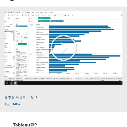
Play
Video
동영상 다운로드 링크
MP4
Tableau란?