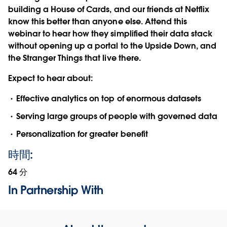
building a House of Cards, and our friends at Netflix
know this better than anyone else. Attend this
webinar to hear how they simplified their data stack
without opening up a portal to the Upside Down, and
the Stranger Things that live there.
Expect to hear about:
Effective analytics on top of enormous datasets
Serving large groups of people with governed data
Personalization for greater benefit
時間:
64 分
In Partnership With