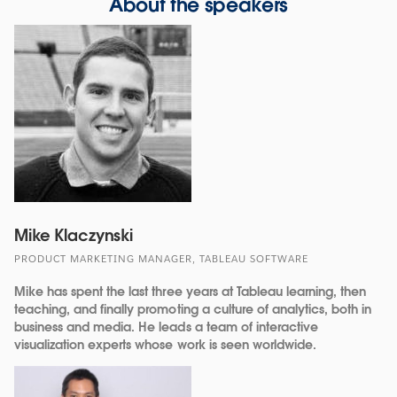
About the speakers
Mike Klaczynski
PRODUCT MARKETING MANAGER, TABLEAU SOFTWARE
Mike has spent the last three years at Tableau learning, then
teaching, and finally promoting a culture of analytics, both in
business and media. He leads a team of interactive
visualization experts whose work is seen worldwide.