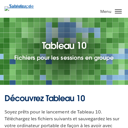
Aller
au
Menu
contenu
principal
Tableau 10
Fichiers pour les sessions en groupe
Découvrez Tableau 10
Soyez prêts pour le lancement de Tableau 10.
Téléchargez les fichiers suivants et sauvegardez les sur
votre ordinateur portable de façon à les avoir avec