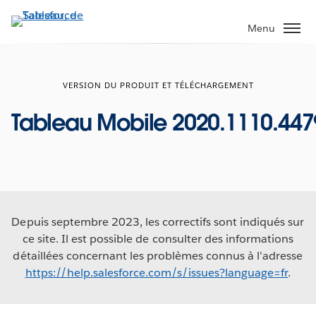
Aller
au
Menu
contenu
principal
VERSION DU PRODUIT ET TÉLÉCHARGEMENT
Tableau Mobile 2020.1110.447
Depuis septembre 2023, les correctifs sont indiqués sur
ce site. Il est possible de consulter des informations
détaillées concernant les problèmes connus à l'adresse
https://help.salesforce.com/s/issues?language=fr
.