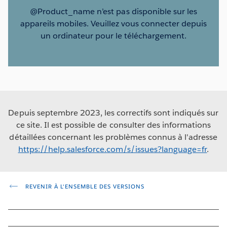
@Product_name n’est pas disponible sur les
appareils mobiles. Veuillez vous connecter depuis
un ordinateur pour le téléchargement.
Depuis septembre 2023, les correctifs sont indiqués sur
ce site. Il est possible de consulter des informations
détaillées concernant les problèmes connus à l'adresse
https://help.salesforce.com/s/issues?language=fr
.
REVENIR À L'ENSEMBLE DES VERSIONS