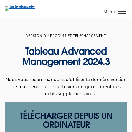
Aller
au
Menu
contenu
principal
VERSION DU PRODUIT ET TÉLÉCHARGEMENT
Tableau Advanced
Management 2024.3
Nous vous recommandons d'utiliser la dernière version
de maintenance de cette version qui contient des
correctifs supplémentaires.
TÉLÉCHARGER DEPUIS UN
ORDINATEUR