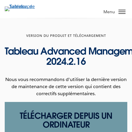
Aller
au
Menu
contenu
principal
VERSION DU PRODUIT ET TÉLÉCHARGEMENT
Tableau Advanced Managem
2024.2.16
Nous vous recommandons d'utiliser la dernière version
de maintenance de cette version qui contient des
correctifs supplémentaires.
TÉLÉCHARGER DEPUIS UN
ORDINATEUR