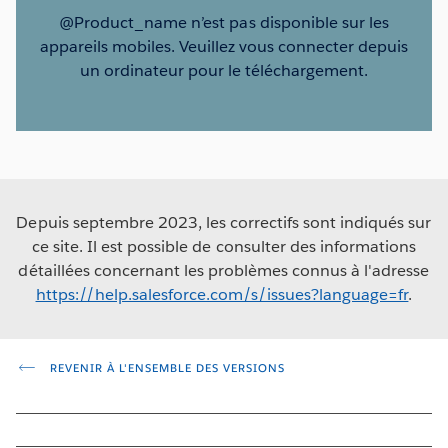
@Product_name n’est pas disponible sur les
appareils mobiles. Veuillez vous connecter depuis
un ordinateur pour le téléchargement.
Depuis septembre 2023, les correctifs sont indiqués sur
ce site. Il est possible de consulter des informations
détaillées concernant les problèmes connus à l'adresse
https://help.salesforce.com/s/issues?language=fr
.
REVENIR À L'ENSEMBLE DES VERSIONS