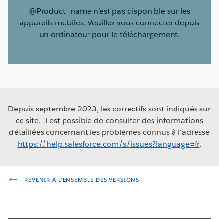
@Product_name n’est pas disponible sur les
appareils mobiles. Veuillez vous connecter depuis
un ordinateur pour le téléchargement.
Depuis septembre 2023, les correctifs sont indiqués sur
ce site. Il est possible de consulter des informations
détaillées concernant les problèmes connus à l'adresse
https://help.salesforce.com/s/issues?language=fr
.
REVENIR À L'ENSEMBLE DES VERSIONS