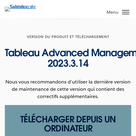
Aller
au
Menu
contenu
principal
VERSION DU PRODUIT ET TÉLÉCHARGEMENT
Tableau Advanced Managem
2023.3.14
Nous vous recommandons d'utiliser la dernière version
de maintenance de cette version qui contient des
correctifs supplémentaires.
TÉLÉCHARGER DEPUIS UN
ORDINATEUR