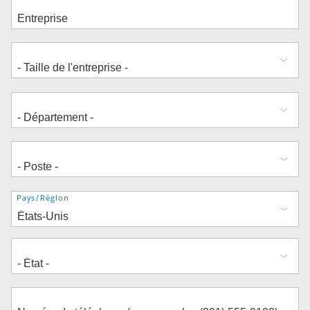
Adresse
Pays/Région