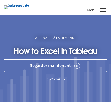
Aller
au
Menu
contenu
principal
WEBINAIRE À LA DEMANDE
How to Excel in Tableau
Regarder maintenant
PARTAGER