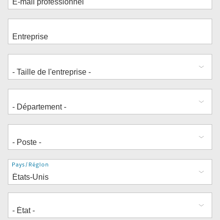
Adresse
Pays/Région