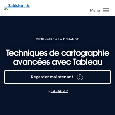
Aller
au
Menu
contenu
principal
WEBINAIRE À LA DEMANDE
Techniques de cartographie
avancées avec Tableau
Regarder maintenant
PARTAGER