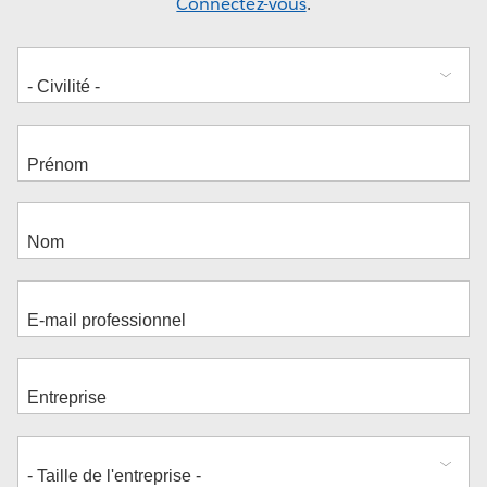
Connectez-vous
.