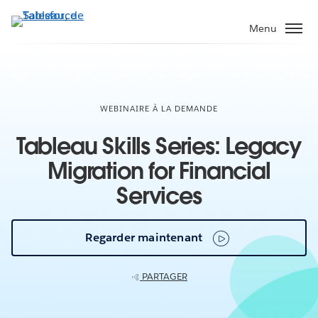
Aller
au
Menu
contenu
principal
WEBINAIRE À LA DEMANDE
Tableau Skills Series: Legacy
Migration for Financial
Services
Regarder maintenant
PARTAGER