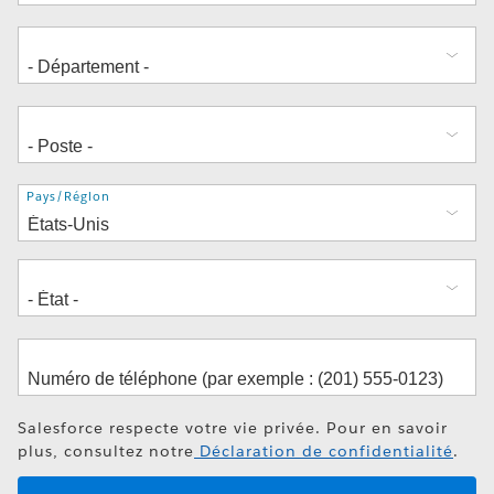
Adresse
Pays/Région
Salesforce respecte votre vie privée. Pour en savoir
plus, consultez notre
Déclaration de confidentialité
.