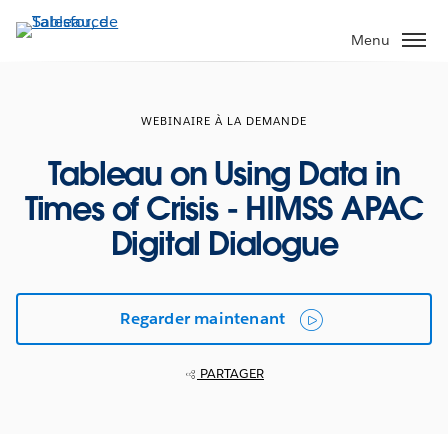
Aller
au
Menu
contenu
principal
WEBINAIRE À LA DEMANDE
Tableau on Using Data in
Times of Crisis - HIMSS APAC
Digital Dialogue
Regarder maintenant
PARTAGER