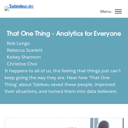
Aller
au
Menu
contenu
principal
That One Thing - Analytics for Everyone
Rob Longo
Rebecca Scarlett
Kelsey Shannon
Christine Choi
It happens to all of us, the feeling that things just can't
keep going the way they are. Hear how ‘That One
Thing’ about Tableau saved these people, improved
their situations, and turned them into data believers.