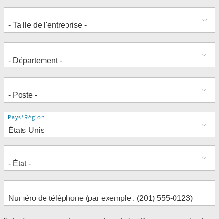
Adresse
Pays/Région