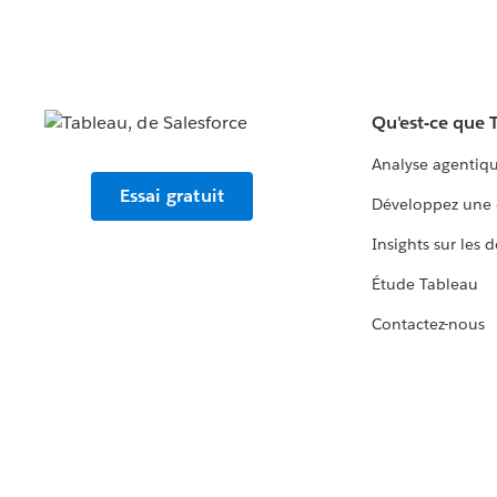
Qu'est-ce que 
Analyse agentiq
Essai gratuit
Développez une 
Insights sur les 
Étude Tableau
Contactez-nous