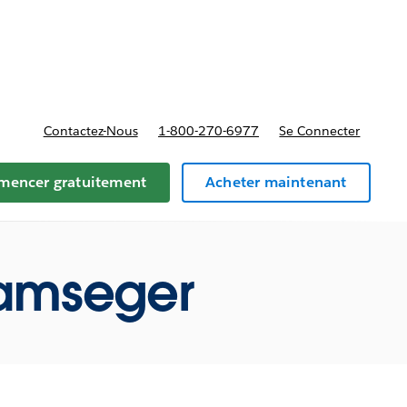
t tarifs
Contactez-Nous
1-800-270-6977
Se Connecter
encer gratuitement
Acheter maintenant
Ramseger