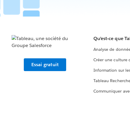
Qu’est-ce que T
Analyse de donnée
Créer une culture
Essai gratuit
Information sur le
Tableau Recherch
Communiquer ave