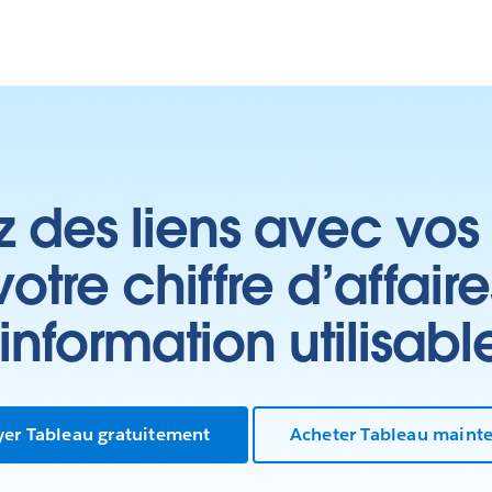
z des liens avec vos 
tre chiffre d’affair
’information utilisabl
yer Tableau gratuitement
Acheter Tableau maint