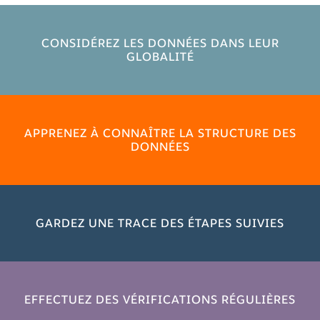
CONSIDÉREZ LES DONNÉES DANS LEUR
GLOBALITÉ
APPRENEZ À CONNAÎTRE LA STRUCTURE DES
DONNÉES
GARDEZ UNE TRACE DES ÉTAPES SUIVIES
EFFECTUEZ DES VÉRIFICATIONS RÉGULIÈRES