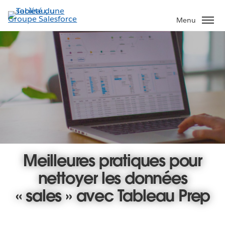
Aller
au
Menu
contenu
principal
Meilleures pratiques pour
nettoyer les données
« sales » avec Tableau Prep