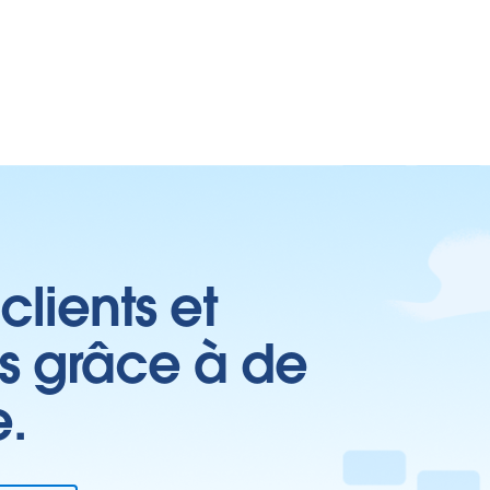
clients et
es grâce à de
e.