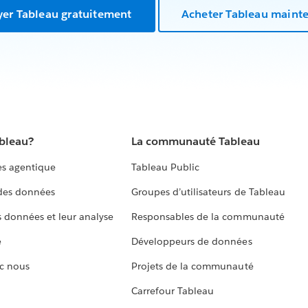
yer Tableau gratuitement
Acheter Tableau maint
ableau?
La communauté Tableau
s agentique
Tableau Public
 des données
Groupes d’utilisateurs de Tableau
s données et leur analyse
Responsables de la communauté
e
Développeurs de données
c nous
Projets de la communauté
Carrefour Tableau