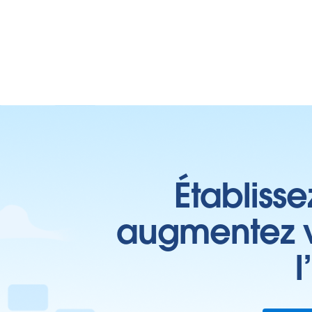
Établisse
augmentez vo
l