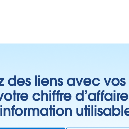
z des liens avec vos 
tre chiffre d’affair
’information utilisabl