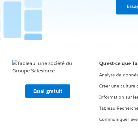
Essa
Qu’est-ce que T
Analyse de donnée
Créer une culture
Essai gratuit
Information sur le
Tableau Recherch
Communiquer ave