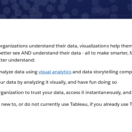
rganizations understand their data, visualizations help them
tter see AND understand their data - all to make smarter, fa
tter understand:
analyze data using
visual analytics
and data storytelling compa
r data by analyzing it visually, and have fun doing so
ganization to trust your data, access it instantaneously, and
 new to, or do not currently use Tableau, if you already use