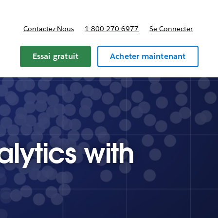
Contactez-Nous
1-800-270-6977
Se Connecter
Essai gratuit
Acheter maintenant
alytics with