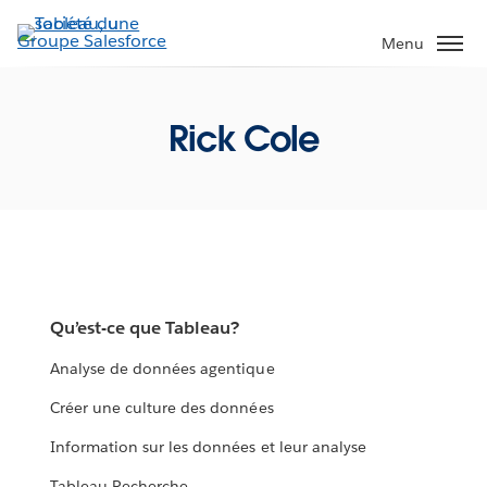
Aller
au
Menu
contenu
principal
Rick Cole
Qu’est-ce que Tableau?
Analyse de données agentique
Créer une culture des données
Information sur les données et leur analyse
Tableau Recherche