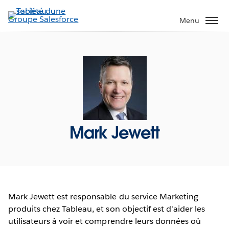
Aller
au
Menu
contenu
principal
Mark Jewett
Mark Jewett est responsable du service Marketing
produits chez Tableau, et son objectif est d'aider les
utilisateurs à voir et comprendre leurs données où