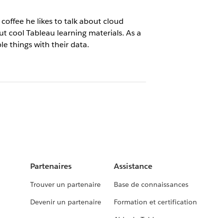
offee he likes to talk about cloud
t cool Tableau learning materials. As a
e things with their data.
Partenaires
Assistance
Trouver un partenaire
Base de connaissances
Devenir un partenaire
Formation et certification