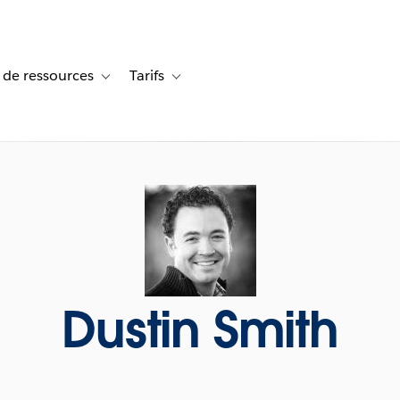
 de ressources
Tarifs
s de cas
vigation for Solutions
Toggle sub-navigation for Centre de ressources
Toggle sub-navigation for Tarifs
Dustin Smith