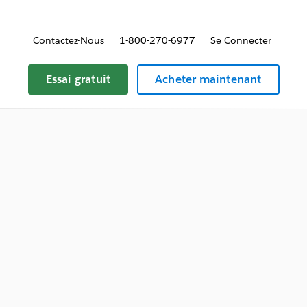
Contactez-Nous
1-800-270-6977
Se Connecter
Essai gratuit
Acheter maintenant