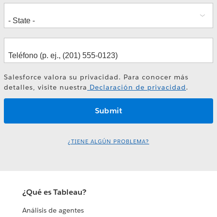
Tableau Next y Slackbot: Resumen
inteligente de ventas
Salesforce valora su privacidad. Para conocer más
detalles, visite nuestra
Declaración de privacidad
.
¿TIENE ALGÚN PROBLEMA?
¿Qué es Tableau?
Análisis de agentes