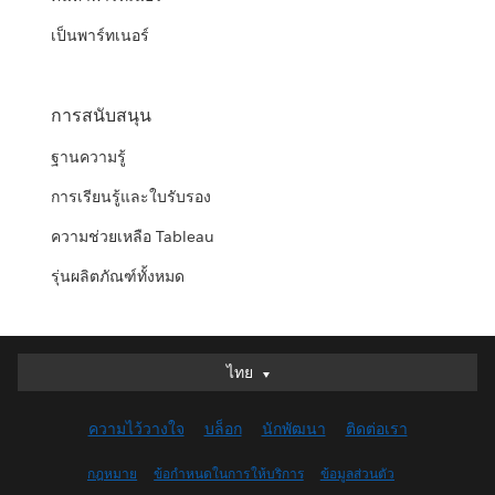
เป็นพาร์ทเนอร์
การสนับสนุน
ฐานความรู้
การเรียนรู้และใบรับรอง
ความช่วยเหลือ Tableau
รุ่นผลิตภัณฑ์ทั้งหมด
ไทย
ไทย
Deutsch
ความไว้วางใจ
บล็อก
นักพัฒนา
ติดต่อเรา
English (UK)
English (US)
กฎหมาย
ข้อกำหนดในการให้บริการ
ข้อมูลส่วนตัว
Español