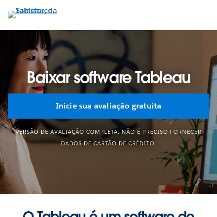
Pular
para
o
conteúdo
principal
Baixar software Tableau
Inicie sua avaliação gratuita
VERSÃO DE AVALIAÇÃO COMPLETA. NÃO É PRECISO FORNECER
DADOS DE CARTÃO DE CRÉDITO.
O Tableau é um software de