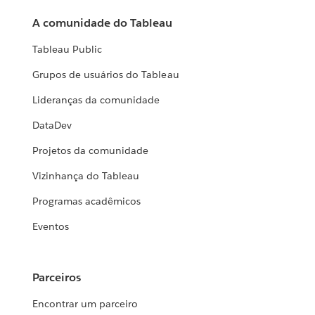
A comunidade do Tableau
Tableau Public
Grupos de usuários do Tableau
Lideranças da comunidade
DataDev
Projetos da comunidade
Vizinhança do Tableau
Programas acadêmicos
Eventos
Parceiros
Encontrar um parceiro