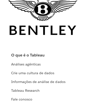
Wells Fargo organiza dados de
mais de 70 milhões de clientes
para renovar seu portal de internet
banking
ASSISTA AGORA
O que é o Tableau
Análises agênticas
Crie uma cultura de dados
Informações de análise de dados
Tableau Research
Fale conosco