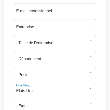
Adresse
Pays/Région