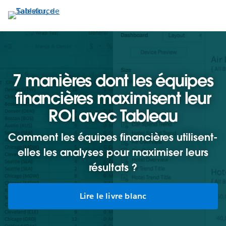
Aller
au
contenu
principal
7 manières dont les équipes
financières maximisent leur
ROI avec Tableau
Comment les équipes financières utilisent-
elles les analyses pour maximiser leurs
résultats ?
Lire le livre blanc