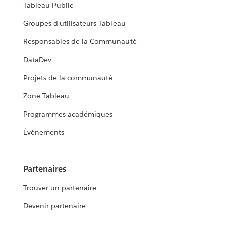
Tableau Public
Groupes d'utilisateurs Tableau
Responsables de la Communauté
DataDev
Projets de la communauté
Zone Tableau
Programmes académiques
Événements
Partenaires
Trouver un partenaire
Devenir partenaire