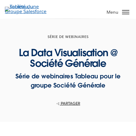
Aller
au
Menu
contenu
principal
SÉRIE DE WEBINAIRES
La Data Visualisation @
Société Générale
Série de webinaires Tableau pour le
groupe Société Générale
PARTAGER