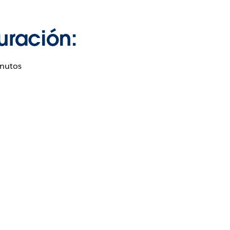
uración:
nutos