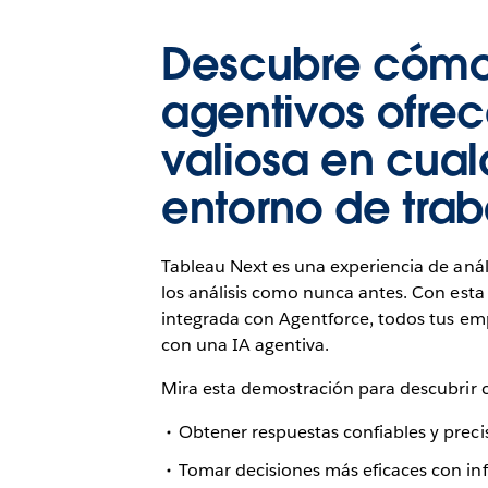
Descubre cómo 
agentivos ofre
valiosa en cual
entorno de trab
Tableau Next es una experiencia de análi
los análisis como nunca antes. Con esta
integrada con Agentforce, todos tus e
con una IA agentiva.
Mira esta demostración para descubrir 
Obtener respuestas confiables y precis
Tomar decisiones más eficaces con inf