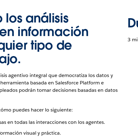
los análisis
D
cen información
3 mi
quier tipo de
ajo.
sis agentivo integral que democratiza los datos y
 herramienta basada en Salesforce Platform e
mpleados podrán tomar decisiones basadas en datos
cómo puedes hacer lo siguiente:
as en todas las interacciones con los agentes.
ormación visual y práctica.