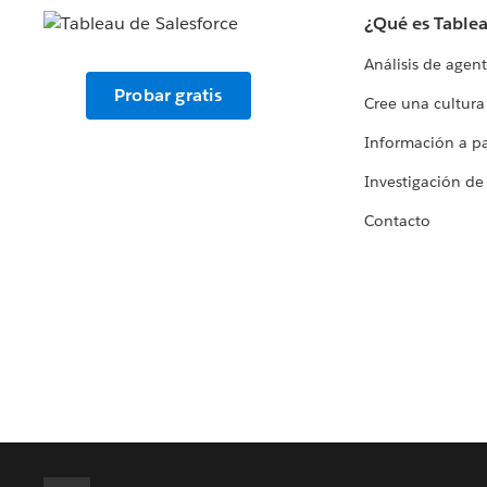
¿Qué es Table
Análisis de agen
Probar gratis
Cree una cultura
Información a par
Investigación de
Contacto