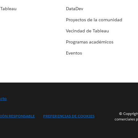
 Tableau
DataDev
Proyectos de la comunidad
Vecindad de Tableau
Programas académicos
Eventos
cto
© Copyright
IÓN RESPONSABLE
PREFERENCIAS DE COOKIES
comerciales p