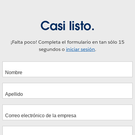
Play
Casi listo.
Video
¡Falta poco! Completa el formulario en tan sólo 15
segundos o
iniciar sesión
.