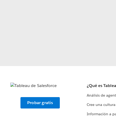
¿Qué es Table
Análisis de agen
Probar gratis
Cree una cultura
Información a par