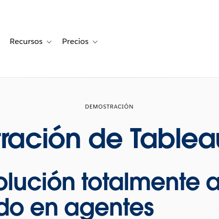
Recursos
Precios
for Historias de clientes
oggle sub-navigation for Soluciones
Toggle sub-navigation for Recursos
Toggle sub-navigation for Precios
DEMOSTRACIÓN
ración de Tablea
solución totalmente 
ado en agentes