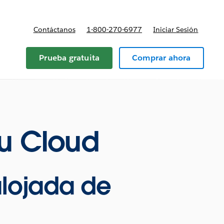
Contáctanos
1-800-270-6977
Iniciar Sesión
Prueba gratuita
Comprar ahora
u Cloud
alojada de