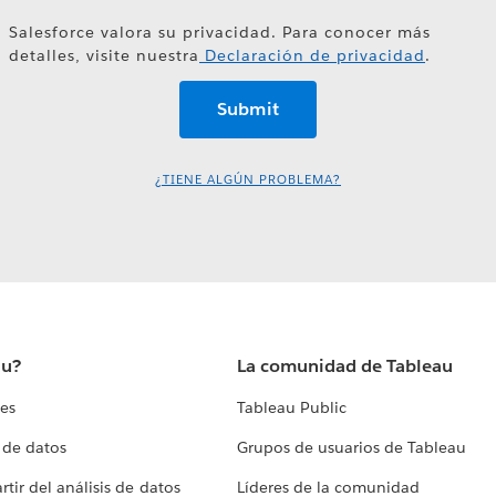
Salesforce valora su privacidad. Para conocer más
detalles, visite nuestra
Declaración de privacidad
.
¿TIENE ALGÚN PROBLEMA?
au?
La comunidad de Tableau
tes
Tableau Public
 de datos
Grupos de usuarios de Tableau
tir del análisis de datos
Líderes de la comunidad