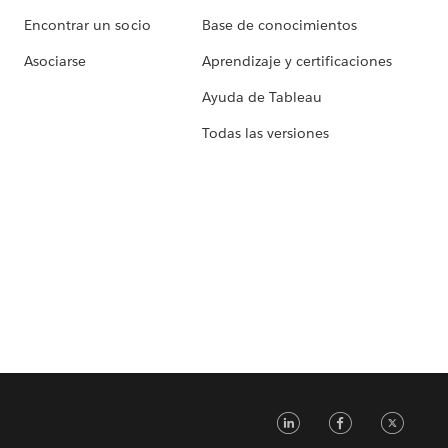
Encontrar un socio
Base de conocimientos
Asociarse
Aprendizaje y certificaciones
Ayuda de Tableau
Todas las versiones
LinkedIn
Faceb
Tw