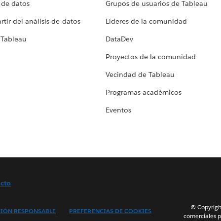
 de datos
Grupos de usuarios de Tableau
tir del análisis de datos
Líderes de la comunidad
 Tableau
DataDev
Proyectos de la comunidad
Vecindad de Tableau
Programas académicos
Eventos
cto
© Copyright
IÓN RESPONSABLE
PREFERENCIAS DE COOKIES
comerciales p