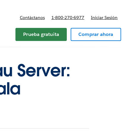
Contáctanos
1-800-270-6977
Iniciar Sesión
Prueba gratuita
Comprar ahora
au Server:
ala