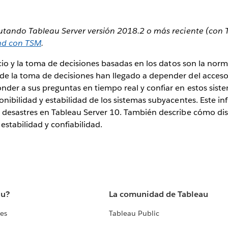
ecutando Tableau Server versión 2018.2 o más reciente (con
dad con TSM
.
vicio y la toma de decisiones basadas en los datos son la nor
de la toma de decisiones han llegado a depender del acceso 
nder a sus preguntas en tiempo real y confiar en estos sist
onibilidad y estabilidad de los sistemas subyacentes. Este i
e desastres en Tableau Server 10. También describe cómo di
estabilidad y confiabilidad.
au?
La comunidad de Tableau
tes
Tableau Public