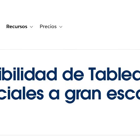
Recursos
Precios
for Historias de clientes
oggle sub-navigation for Soluciones
Toggle sub-navigation for Recursos
Toggle sub-navigation for Precios
ibilidad de Table
uciales a gran esc