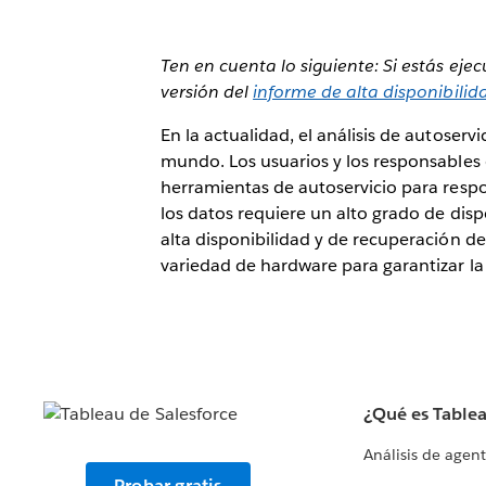
Ten en cuenta lo siguiente: Si estás ej
versión del
informe de alta disponibili
En la actualidad, el análisis de autoser
mundo. Los usuarios y los responsables 
herramientas de autoservicio para respo
los datos requiere un alto grado de disp
alta disponibilidad y de recuperación d
variedad de hardware para garantizar la 
¿Qué es Table
Análisis de agen
Probar gratis