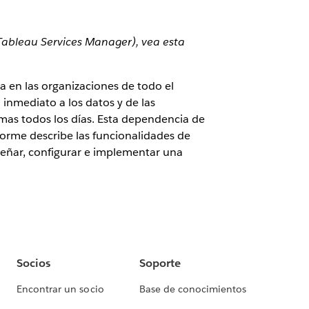
 Tableau Services Manager), vea esta
ma en las organizaciones de todo el
inmediato a los datos y de las
emas todos los días. Esta dependencia de
nforme describe las funcionalidades de
señar, configurar e implementar una
Socios
Soporte
Encontrar un socio
Base de conocimientos