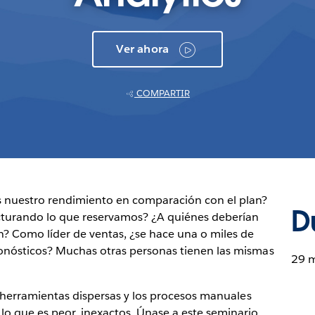
Ver ahora
COMPARTIR
s nuestro rendimiento en comparación con el plan?
D
cturando lo que reservamos? ¿A quiénes deberían
n? Como líder de ventas, ¿se hace una o miles de
ronósticos? Muchas otras personas tienen las mismas
29 
 y herramientas dispersas y los procesos manuales
lo que es peor, inexactos. Únase a este seminario