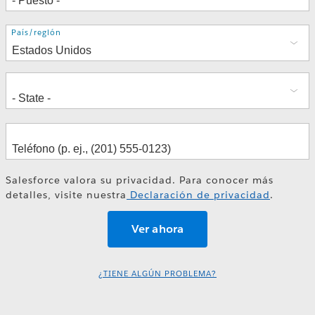
Dirección
País/región
Salesforce valora su privacidad. Para conocer más
detalles, visite nuestra
Declaración de privacidad
.
¿TIENE ALGÚN PROBLEMA?