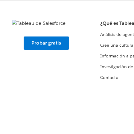
¿Qué es Table
Análisis de agen
Probar gratis
Cree una cultura
Información a par
Investigación de
Contacto