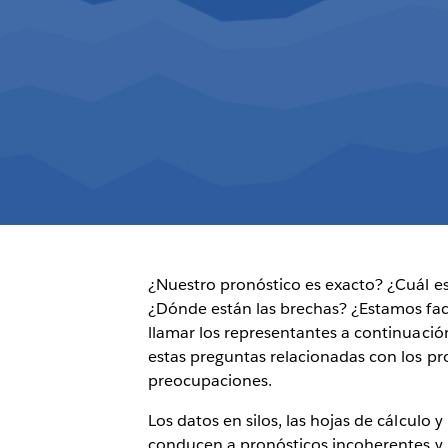
¿Nuestro pronóstico es exacto? ¿Cuál e
¿Dónde están las brechas? ¿Estamos fa
llamar los representantes a continuació
estas preguntas relacionadas con los p
preocupaciones.
Los datos en silos, las hojas de cálculo
conducen a pronósticos incoherentes y, 