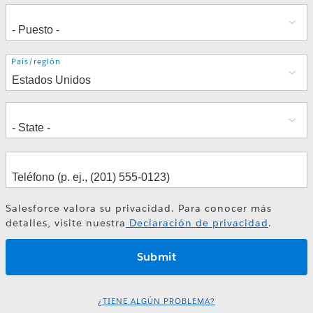
Dirección
País/región
Salesforce valora su privacidad. Para conocer más
detalles, visite nuestra
Declaración de privacidad
.
¿TIENE ALGÚN PROBLEMA?