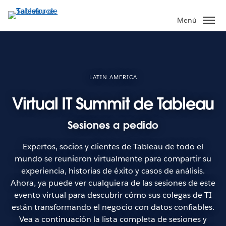
Ir
al
Menú
contenido
principal
LATIN AMERICA
Virtual IT Summit de Tableau
Sesiones a pedido
Expertos, socios y clientes de Tableau de todo el
mundo se reunieron virtualmente para compartir su
experiencia, historias de éxito y casos de análisis.
Ahora, ya puede ver cualquiera de las sesiones de este
evento virtual para descubrir cómo sus colegas de TI
están transformando el negocio con datos confiables.
Vea a continuación la lista completa de sesiones y