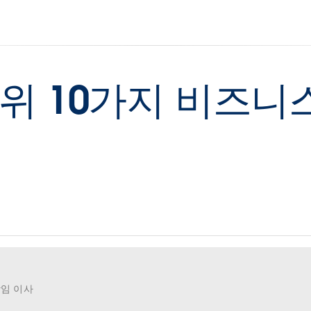
상위 10가지 비즈
상임 이사