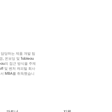
축을 담당하는 제품 개발 팀
 온보딩 및 Tableau
eau의 접근 방식을 주제
soft 및 벤처 캐피털 회사
에서 MBA를 취득했습니
파트너
지원