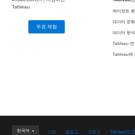
에이전트 
데이터 문화
무료 체험
데이터 분석
Tableau 
Tableau에
한국어
한국어
신뢰
블로그
개발자
Tableau에 