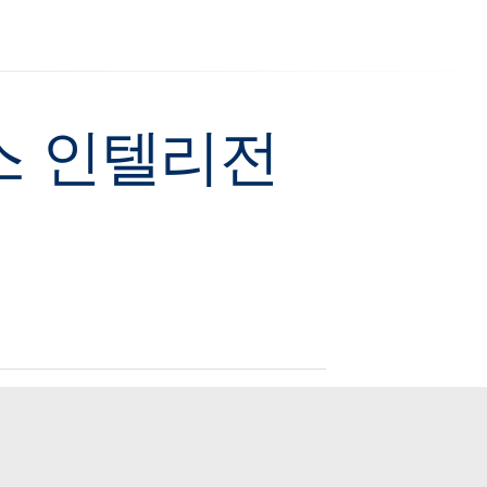
니스 인텔리전