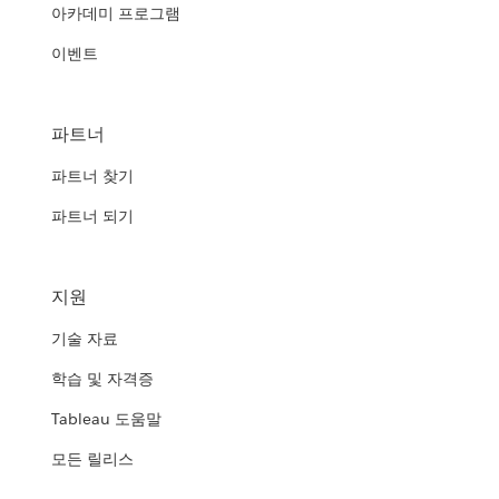
아카데미 프로그램
이벤트
파트너
파트너 찾기
파트너 되기
지원
기술 자료
학습 및 자격증
Tableau 도움말
모든 릴리스