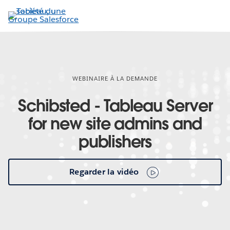
Aller
au
contenu
principal
WEBINAIRE À LA DEMANDE
Schibsted - Tableau Server
for new site admins and
publishers
Regarder la vidéo