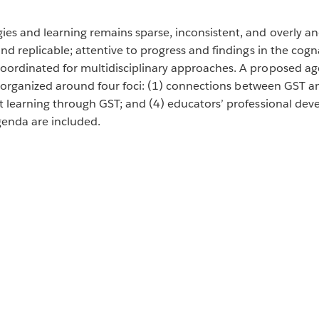
s and learning remains sparse, inconsistent, and overly an
d replicable; attentive to progress and findings in the cogna
oordinated for multidisciplinary approaches. A proposed ag
d, organized around four foci: (1) connections between GST an
t learning through GST; and (4) educators’ professional de
enda are included.