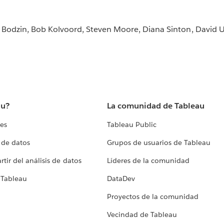
 Bodzin, Bob Kolvoord, Steven Moore, Diana Sinton, David U
au?
La comunidad de Tableau
tes
Tableau Public
 de datos
Grupos de usuarios de Tableau
tir del análisis de datos
Líderes de la comunidad
 Tableau
DataDev
Proyectos de la comunidad
Vecindad de Tableau