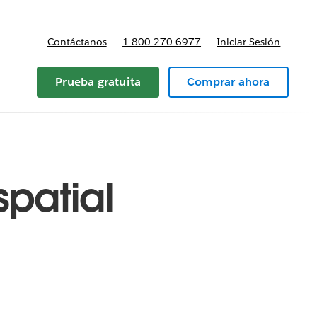
Contáctanos
1-800-270-6977
Iniciar Sesión
Prueba gratuita
Comprar ahora
patial