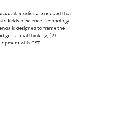
ecdotal. Studies are needed that
te fields of science, technology,
enda is designed to frame the
d geospatial thinking; (2)
velopment with GST.