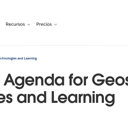
Recursos
Precios
for Historias de clientes
oggle sub-navigation for Soluciones
Toggle sub-navigation for Recursos
Toggle sub-navigation for Precios
echnologies and Learning
 Agenda for Geos
es and Learning