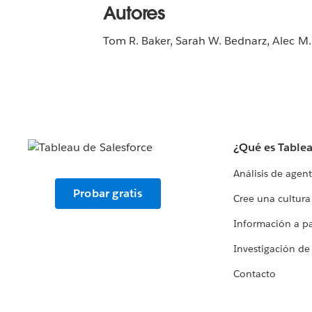
Autores
Tom R. Baker, Sarah W. Bednarz, Alec M.
¿Qué es Table
Análisis de agen
Probar gratis
Cree una cultura
Información a par
Investigación de
Contacto