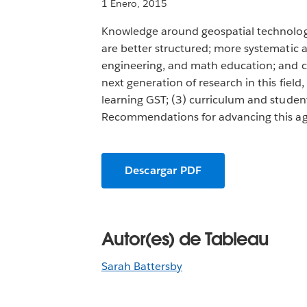
1 Enero, 2015
Knowledge around geospatial technologie
are better structured; more systematic an
engineering, and math education; and c
next generation of research in this fiel
learning GST; (3) curriculum and studen
Recommendations for advancing this ag
Descargar PDF
Autor(es) de Tableau
Sarah Battersby