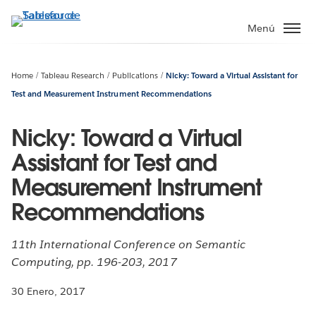
Ir
al
Menú
contenido
principal
Home
Tableau Research
Publications
Nicky: Toward a Virtual Assistant for
Test and Measurement Instrument Recommendations
Nicky: Toward a Virtual
Assistant for Test and
Measurement Instrument
Recommendations
11th International Conference on Semantic
Computing, pp. 196-203, 2017
30 Enero, 2017