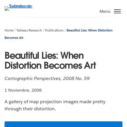
Ir
al
Menú
contenido
principal
Home
Tableau Research
Publications
Beautiful Lies: When Distortion
Becomes Art
Beautiful Lies: When
Distortion Becomes Art
Cartographic Perspectives, 2008 No. 59
1 Noviembre, 2008
A gallery of map projection images made pretty
through their distortion.