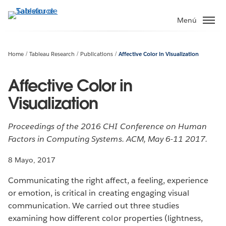
Ir
al
Menú
contenido
principal
Home
Tableau Research
Publications
Affective Color in Visualization
Affective Color in
Visualization
Proceedings of the 2016 CHI Conference on Human
Factors in Computing Systems. ACM, May 6-11 2017.
8 Mayo, 2017
Communicating the right affect, a feeling, experience
or emotion, is critical in creating engaging visual
communication. We carried out three studies
examining how different color properties (lightness,