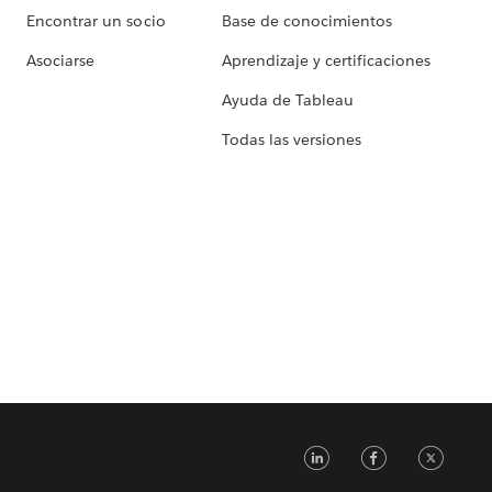
Encontrar un socio
Base de conocimientos
Asociarse
Aprendizaje y certificaciones
Ayuda de Tableau
Todas las versiones
LinkedIn
Faceb
Tw