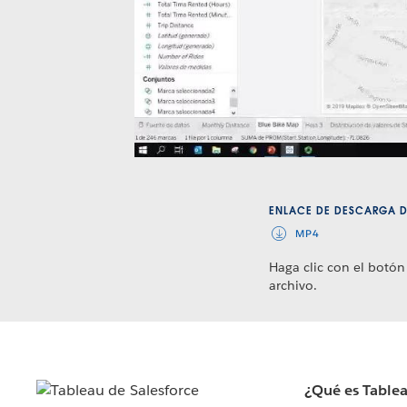
ENLACE DE DESCARGA D
MP4
Haga clic con el botón
archivo.
¿Qué es Table