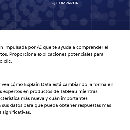
COMPARTIR
ón impulsada por AI que te ayuda a comprender el
atos. Proporciona explicaciones potenciales para
 clic.
 y vea cómo Explain Data está cambiando la forma en
os expertos en productos de Tableau mientras
racterística más nueva y cuán importantes
a sus datos para que pueda obtener respuestas más
significativas.