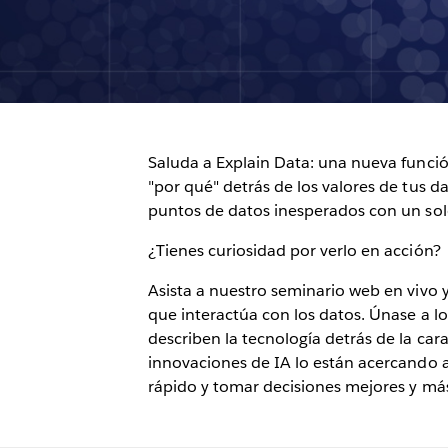
Saluda a Explain Data: una nueva funci
"por qué" detrás de los valores de tus d
puntos de datos inesperados con un solo
¿Tienes curiosidad por verlo en acción?
Asista a nuestro seminario web en vivo
que interactúa con los datos. Únase a l
describen la tecnología detrás de la ca
innovaciones de IA lo están acercando 
rápido y tomar decisiones mejores y más 