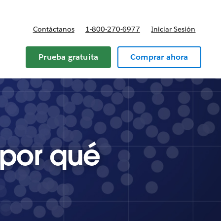
Contáctanos
1-800-270-6977
Iniciar Sesión
Prueba gratuita
Comprar ahora
 por qué