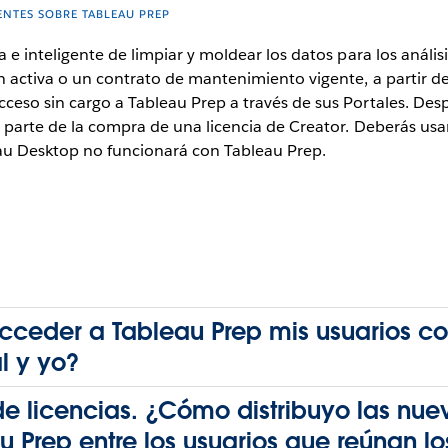
ENTES SOBRE TABLEAU PREP
a e inteligente de limpiar y moldear los datos para los análi
 activa o un contrato de mantenimiento vigente, a partir del
ceso sin cargo a Tableau Prep a través de sus Portales. Des
o parte de la compra de una licencia de Creator. Deberás us
eau Desktop no funcionará con Tableau Prep.
eder a Tableau Prep mis usuarios con
l y yo?
de licencias. ¿Cómo distribuyo las nue
 Prep entre los usuarios que reúnan los