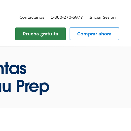
Contáctanos
1-800-270-6977
Iniciar Sesión
Prueba gratuita
Comprar ahora
ntas
au Prep