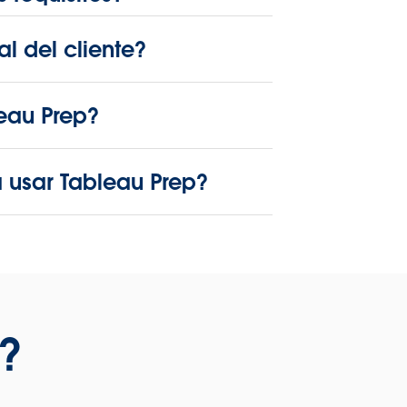
l del cliente?
eau Prep?
usar Tableau Prep?
?