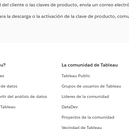
l del cliente o las claves de producto, envía un correo electr
ra la descarga o la activación de la clave de producto, com
au?
La comunidad de Tableau
tes
Tableau Public
 de datos
Grupos de usuarios de Tableau
tir del análisis de datos
Líderes de la comunidad
 Tableau
DataDev
Proyectos de la comunidad
Vecindad de Tableau