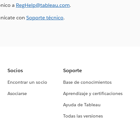
ónico a
RegHelp@tableau.com
.
unícate con
Soporte técnico
.
Socios
Soporte
Encontrar un socio
Base de conocimientos
Asociarse
Aprendizaje y certificaciones
Ayuda de Tableau
Todas las versiones