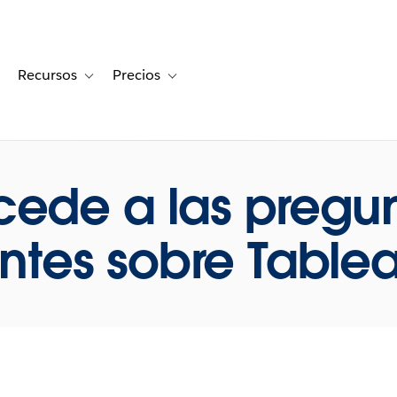
Recursos
Precios
for Historias de clientes
oggle sub-navigation for Soluciones
Toggle sub-navigation for Recursos
Toggle sub-navigation for Precios
ede a las pregu
ntes sobre Table