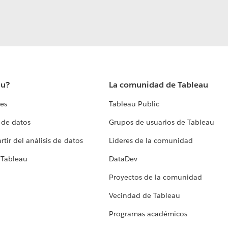
au?
La comunidad de Tableau
tes
Tableau Public
 de datos
Grupos de usuarios de Tableau
tir del análisis de datos
Líderes de la comunidad
 Tableau
DataDev
Proyectos de la comunidad
Vecindad de Tableau
Programas académicos