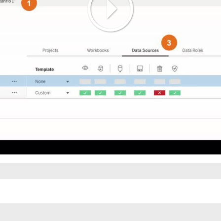
Play
Video