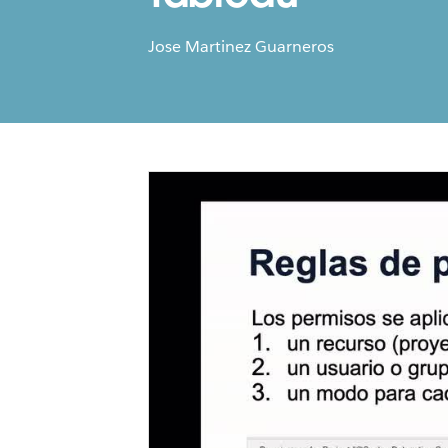
Jose Martinez Guarneros