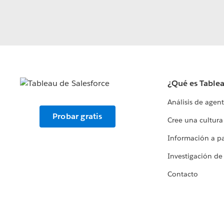
¿Qué es Table
Análisis de agen
Probar gratis
Cree una cultura
Información a par
Investigación de
Contacto