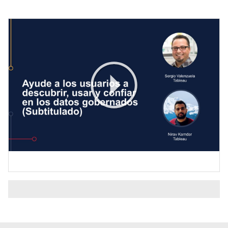
Play
Video