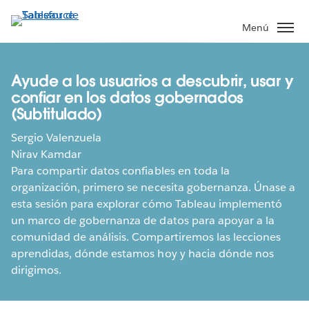
Ir
al
Menú
contenido
principal
Ayude a los usuarios a descubrir, usar y
confiar en los datos gobernados
(Subtitulado)
Sergio Valenzuela
Nirav Kamdar
Para compartir datos confiables en toda la
organización, primero se necesita gobernanza. Únase a
esta sesión para explorar cómo Tableau implementó
un marco de gobernanza de datos para apoyar a la
comunidad de análisis. Compartiremos las lecciones
aprendidas, dónde estamos hoy y hacia dónde nos
dirigimos.