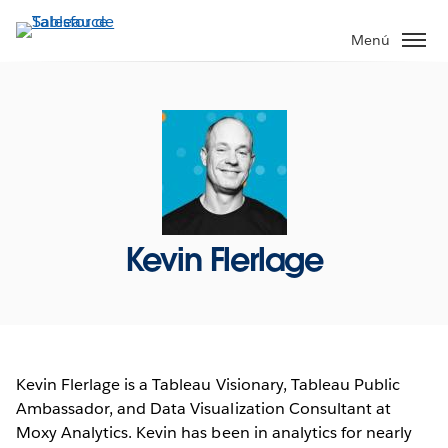
Ir
al
Menú
contenido
principal
Kevin Flerlage
Kevin Flerlage is a Tableau Visionary, Tableau Public
Ambassador, and Data Visualization Consultant at
Moxy Analytics. Kevin has been in analytics for nearly