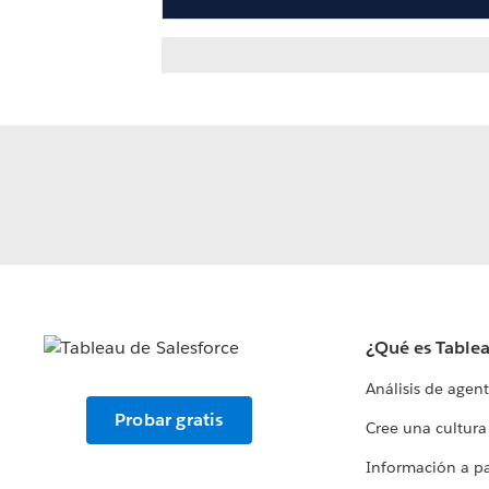
¿Qué es Table
Análisis de agen
Probar gratis
Cree una cultura
Información a par