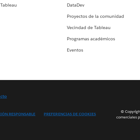
 Tableau
DataDev
Proyectos de la comunidad
Vecindad de Tableau
Programas académicos
Eventos
cto
© Copyright
IÓN RESPONSABLE
PREFERENCIAS DE COOKIES
comerciales p