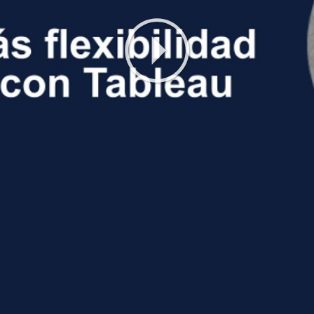
Play
Video