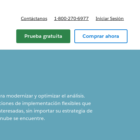
Contáctanos
1-800-270-6977
Iniciar Sesión
Prueba gratuita
Comprar ahora
a modernizar y optimizar el análisis.
ciones de implementación flexibles que
interesadas, sin importar su estrategia de
 nube se encuentre.