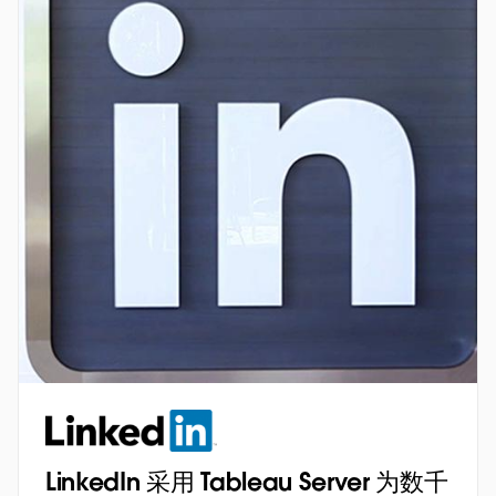
LinkedIn 采用 Tableau Server 为数千