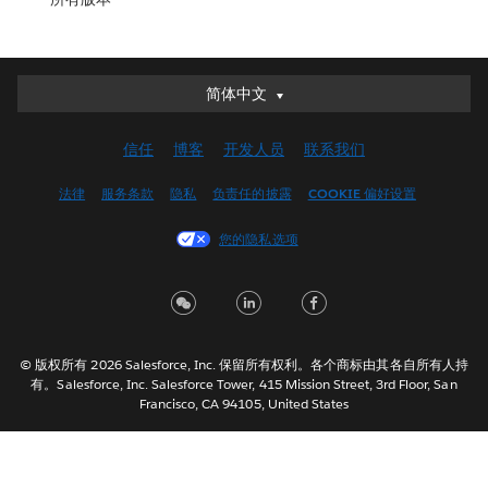
简体中文
简体中文
Deutsch
信任
博客
开发人员
联系我们
English (UK)
English (US)
法律
服务条款
隐私
负责任的披露
COOKIE 偏好设置
Español
您的隐私选项
Français (Canada)
Français (France)
Italiano
日本語
© 版权所有 2026 Salesforce, Inc. 保留所有权利。各个商标由其各自所有人持
한국어
有。Salesforce, Inc. Salesforce Tower, 415 Mission Street, 3rd Floor, San
Nederlands
Francisco, CA 94105, United States
Português
Svenska
ไทย