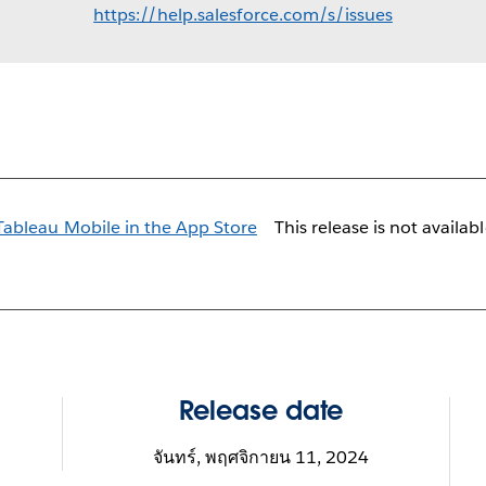
https://help.salesforce.com/s/issues
This release is not availab
Release date
จันทร์, พฤศจิกายน 11, 2024