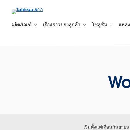
ข้าม
ไป
ที่
เนื้อหา
ผลิตภัณฑ์
เรื่องราวของลูกค้า
โซลูชัน
แหล่ง
Toggle sub-navigation for ผลิตภัณฑ์
Toggle sub-navigation for เ
Toggle sub-
หลัก
Wo
เริ่มตั้งแต่เดือนกันยาย