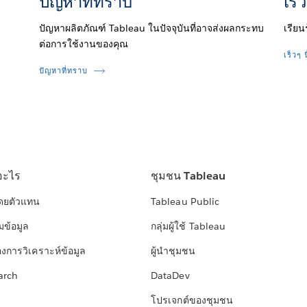
ปัญหาที่ทราบ
เร็ว
ปัญหาผลิตภัณฑ์ Tableau ในปัจจุบันที่อาจส่งผลกระทบ
เรียน
ต่อการใช้งานของคุณ
เร็วๆ น
ปัญหาที่ทราบ
อะไร
ชุมชน Tableau
โดยตัวแทน
Tableau Public
มข้อมูล
กลุ่มผู้ใช้ Tableau
องการวิเคราะห์ข้อมูล
ผู้นำชุมชน
arch
DataDev
โปรเจกต์ของชุมชน