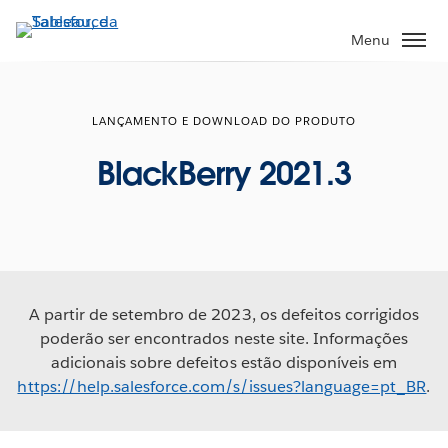
Pular
para
Menu
o
conteúdo
principal
LANÇAMENTO E DOWNLOAD DO PRODUTO
BlackBerry 2021.3
A partir de setembro de 2023, os defeitos corrigidos
poderão ser encontrados neste site. Informações
adicionais sobre defeitos estão disponíveis em
https://help.salesforce.com/s/issues?language=pt_BR
.